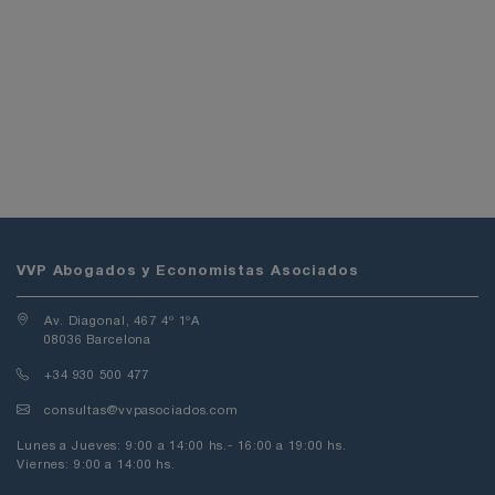
VVP Abogados y Economistas Asociados
Av. Diagonal, 467 4º 1ºA
08036 Barcelona
+34 930 500 477
Enviar correu a consultas@vvpasociados
consultas@vvpasociados.com
Lunes a Jueves: 9:00 a 14:00 hs.- 16:00 a 19:00 hs.
Viernes: 9:00 a 14:00 hs.