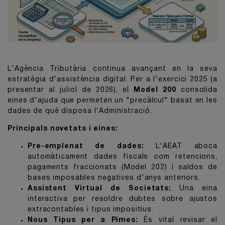
L'Agència Tributària continua avançant en la seva
estratègia d'assistència digital. Per a l'exercici 2025 (a
presentar al juliol de 2026), el
Model 200
consolida
eines d'ajuda que permeten un "precàlcul" basat en les
dades de què disposa l'Administració.
Principals novetats i eines:
Pre-emplenat de dades:
L'AEAT aboca
automàticament dades fiscals com retencions,
pagaments fraccionats (Model 202) i saldos de
bases imposables negatives d'anys anteriors.
Assistent Virtual de Societats:
Una eina
interactiva per resoldre dubtes sobre ajustos
extracontables i tipus impositius.
Nous Tipus per a Pimes:
És vital revisar el