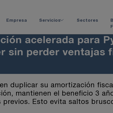
Empresa
Servicios
Sectores
F
ción acelerada para P
 sin perder ventajas f
 duplicar su amortización fiscal
ión, mantienen el beneficio 3 añ
previos. Esto evita saltos brusc