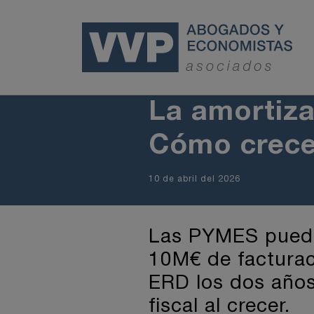
La amortiza
Cómo crecer
10 de abril del 2026
Las PYMES pueden
10M€ de facturac
ERD los dos años 
fiscal al crecer.