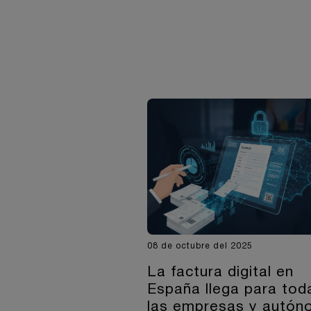
08 de octubre del 2025
La factura digital en
España llega para tod
las empresas y autó