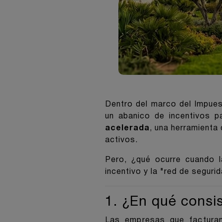
Dentro del marco del Impue
un abanico de incentivos p
acelerada
, una herramienta
activos.
Pero, ¿qué ocurre cuando l
incentivo y la "red de seguri
1. ¿En qué consi
Las empresas que factur