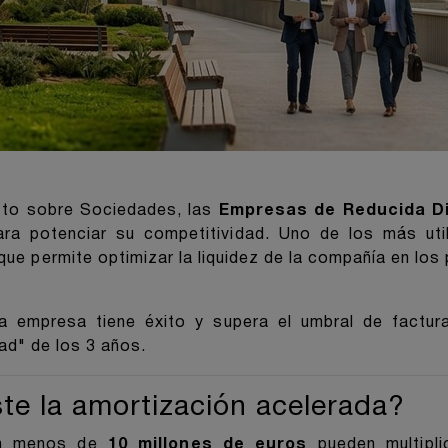
sto sobre Sociedades, las
Empresas de Reducida D
ara potenciar su competitividad. Uno de los más ut
 que permite optimizar la liquidez de la compañía en lo
a empresa tiene éxito y supera el umbral de factu
dad" de los 3 años.
ste la amortización acelerada?
an menos de
10 millones de euros
pueden multipl