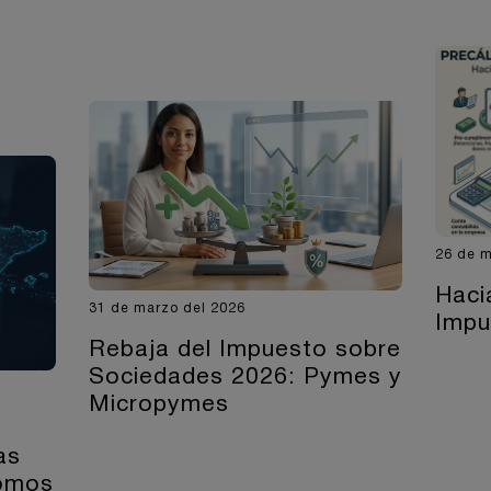
26 de m
Haci
31 de marzo del 2026
Impu
Rebaja del Impuesto sobre
Sociedades 2026: Pymes y
Micropymes
as
nomos